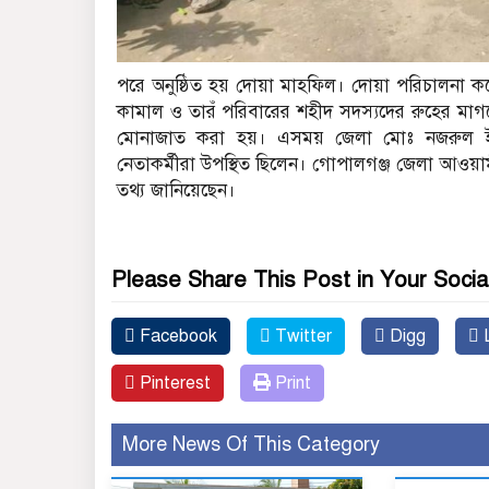
পরে অনুষ্ঠিত হয় দোয়া মাহফিল। দোয়া পরিচালনা করে
কামাল ও তারঁ পরিবারের শহীদ সদস্যদের রুহের মাগফেত
মোনাজাত করা হয়। এসময় জেলা মোঃ নজরুল ইসল
নেতাকর্মীরা উপস্থিত ছিলেন। গোপালগঞ্জ জেলা আওয়াম
তথ্য জানিয়েছেন।
Please Share This Post in Your Socia
Facebook
Twitter
Digg
L
Pinterest
Print
More News Of This Category