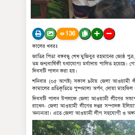
136
কালের খবরঃ
জাতির পিতা বঙ্গবন্ধু শেখ মুজিবুর রহমানের জ্যেষ্ঠ পুত
তম জন্মবার্ষিকী যথাযোগ্য মর্যাদায় পালিত হয়েছে
দিবসটি পালন করা হয়।
শনিবার (০৫ আগষ্ট) সকাল ৯টায় জেলা আওয়ামী ল
কামালের প্রতিকৃতিতে পুষ্পমাল্য অর্পণ, দোয়া মাহফি
দিবসটি পালন উপলক্ষে জেলা আওয়ামী লীগের সভাপ
রাখেন- জেলা আওয়ামী লীগের দপ্তর সম্পাদক ইলিয়া
অন্যন্যরা। এতে জেলা আওয়ামী লীগ সহযোগী ও অঙ্গসং