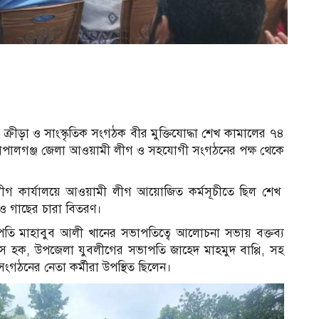
্র, ক্রীড়া ও সাংস্কৃতিক সংগঠক বীর মুক্তিযোদ্ধা শেখ কামালের ৭৪
। গোপালগঞ্জ জেলা আওয়ামী লীগ ও সহযোগী সংগঠনের পক্ষ থেকে
ব
ীগ কার্যালয়ে আওয়ামী লীগ আয়োজিত কর্মসূচীতে ছিল শেখ
ল ও গাছের চারা বিতরণ।
তি মাহাবুব আলী খানের সভাপতিত্বে আলোচনা সভায় বক্তব্য
স হক, উপজেলা যুবলীগের সভাপতি জাহেদ মাহমুদ বাপ্পি, সহ
গঠনের নেতা কর্মীরা উপস্থিত ছিলেন।