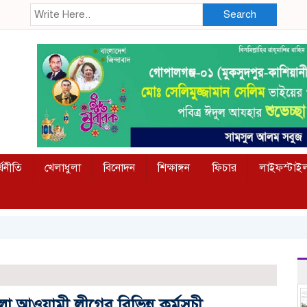
Search
্থনীতি
খেলাধুলা
বিনোদন
শিক্ষাঙ্গন
ফিচার
লাইফস্টাই
া আওয়ামী লীগের বিভিন্ন কর্মসূচী