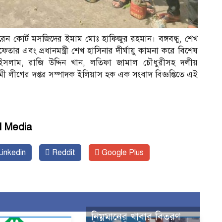
ন কোর্ট মসজিদের ইমাম মোঃ হাফিজুর রহমান। বঙ্গবন্ধু, শেখ
ার এবং প্রধানমন্ত্রী শেখ হাসিনার দীর্ঘায়ু কামনা করে বিশেষ
াম, রাজি উদ্দিন খান, লতিফা জামাল চৌধুরীসহ দলীয়
ী লীগের দপ্তর সম্পাদক ইলিয়াস হক এক সংবাদ বিজ্ঞপ্তিতে এই
l Media
inkedin
Reddit
Google Plus
নিম্নমানের খাবার বিতরণ