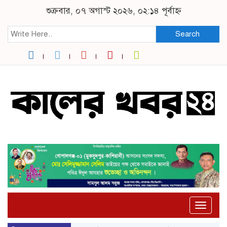
শুক্রবার, ০৭ অগাস্ট ২০২৬, ০২:১৪ পূর্বাহ্ন
Search
Toggle
naviga