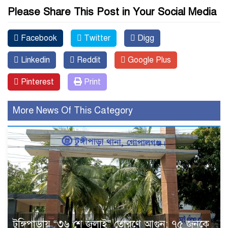
Please Share This Post in Your Social Media
Facebook
Twitter
Digg
Linkedin
Reddit
Google Plus
Pinterest
Print
More News Of This Category
টুঙ্গিপাড়ায় “৩৬ শে জুলাই” তোরণে আগুন; ৭৫ জনকে