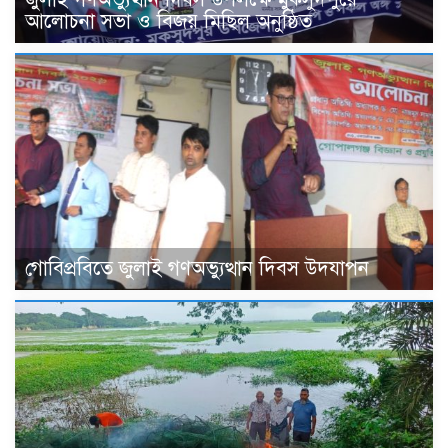
আলোচনা সভা ও বিজয় মিছিল অনুষ্ঠিত
গোবিপ্রবিতে জুলাই গণঅভ্যুত্থান দিবস উদযাপন