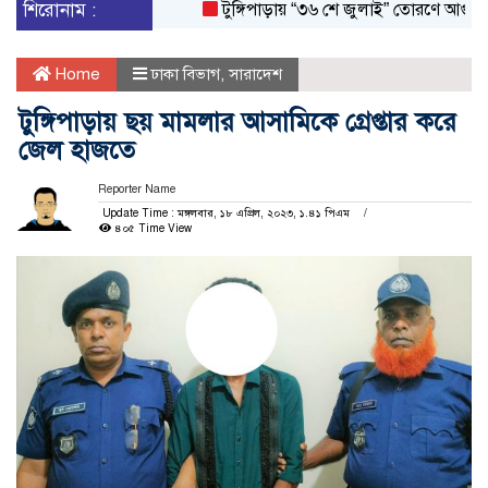
শিরোনাম :
টুঙ্গিপাড়ায় “৩৬ শে জুলাই” তোরণে আগুন; ৭৫ 
Home
ঢাকা বিভাগ
,
সারাদেশ
টুঙ্গিপাড়ায় ছয় মামলার আসামিকে গ্রেপ্তার করে
জেল হাজতে
Reporter Name
Update Time : মঙ্গলবার, ১৮ এপ্রিল, ২০২৩, ১.৪১ পিএম
৪০৫ Time View