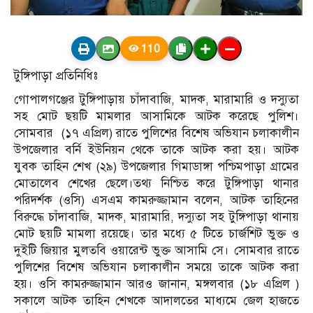
110
টুঙ্গিপাড়া প্রতিনিধিঃ
গোপালগঞ্জের টুঙ্গিপাড়ায় চাঁদাবাজি, মাদক, মারামারি ও দস্যুতা
সহ মোট ছয়টি মামলার আসামিকে আটক করেছে পুলিশ।
সোমবার (১৭ এপ্রিল) রাতে পুলিশের বিশেষ অভিযান চলাকালীন
উপজেলার বর্নি ইউনিয়ন থেকে তাকে আটক করা হয়। আটক
যুবক তাহিন শেখ (২৯) উপজেলার গিমাডাঙ্গা পশ্চিমপাড়া গ্রামের
মোতালেব শেখের ছেলে।তথ্য নিশ্চিত করে টুঙ্গিপাড়া থানার
পরিদর্শক (ওসি) এসএম কামরুজ্জামান বলেন, আটক তাহিনের
বিরুদ্ধে চাঁদাবাজি, মাদক, মারামারি, দস্যুতা সহ টুঙ্গিপাড়া থানায়
মোট ছয়টি মামলা রয়েছে। তার মধ্যে ৫ টিতে চার্জশিট ভুক্ত ও
দুইটি জিয়ার মুলতবি ওয়ারেন্ট ভুক্ত আসামি সে। সোমবার রাতে
পুলিশের বিশেষ অভিযান চলাকালীন সময়ে তাকে আটক করা
হয়। ওসি কামরুজ্জামান আরও জানান, মঙ্গলবার (১৮ এপ্রিল )
সকালে আটক তাহিন শেখকে আদালতের মাধ্যমে জেল হাজতে