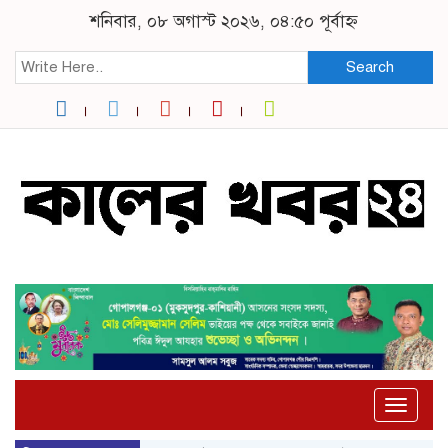
শনিবার, ০৮ অগাস্ট ২০২৬, ০৪:৫০ পূর্বাহ্ন
Search
Toggle
naviga